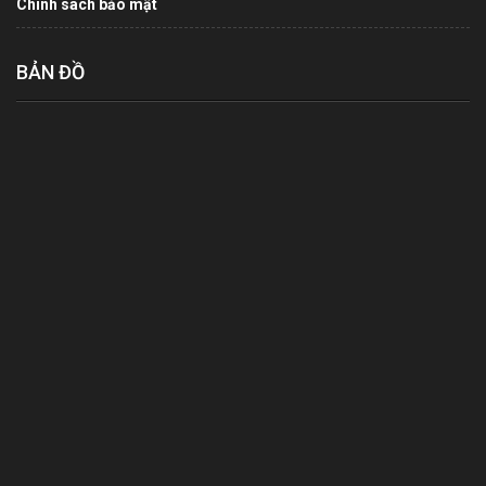
Chính sách bảo mật
BẢN ĐỒ