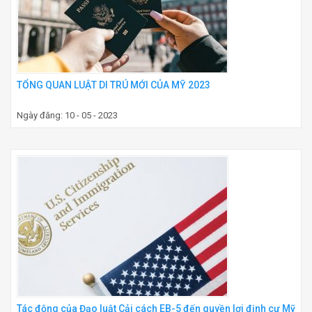
TỔNG QUAN LUẬT DI TRÚ MỚI CỦA MỸ 2023
Ngày đăng: 10 - 05 - 2023
Tác động của Đạo luật Cải cách EB-5 đến quyền lợi định cư Mỹ