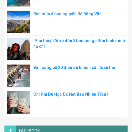
Bốn mùa ở cao nguyên đá Đồng Văn
‘Phù thủy’ đổ xô đến Stonehenge đón bình minh
hạ chí
Bali công bố 20 điều du khách cần tuân thủ
Chi Phí Du Học Úc Hết Bao Nhiêu Tiền?
FACEBOOK