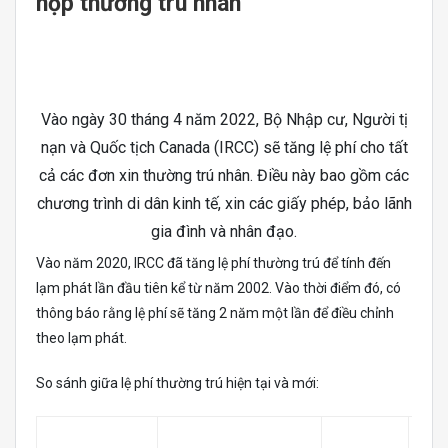
nộp thường trú nhân
Vào ngày 30 tháng 4 năm 2022, Bộ Nhập cư, Người tị
nạn và Quốc tịch Canada (IRCC) sẽ tăng lệ phí cho tất
cả các đơn xin thường trú nhân. Điều này bao gồm các
chương trình di dân kinh tế, xin các giấy phép, bảo lãnh
gia đình và nhân đạo.
Vào năm 2020, IRCC đã tăng lệ phí thường trú để tính đến
lạm phát lần đầu tiên kể từ năm 2002. Vào thời điểm đó, có
thông báo rằng lệ phí sẽ tăng 2 năm một lần để điều chỉnh
theo lạm phát.
So sánh giữa lệ phí thường trú hiện tại và mới:
NE