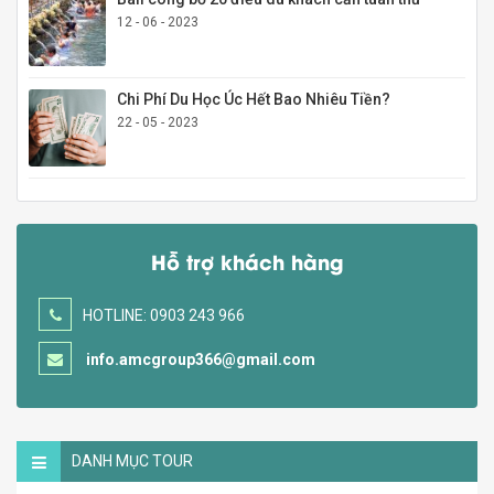
12 - 06 - 2023
Chi Phí Du Học Úc Hết Bao Nhiêu Tiền?
22 - 05 - 2023
Hỗ trợ khách hàng
HOTLINE: 0903 243 966
info.amcgroup366@gmail.com
DANH MỤC TOUR