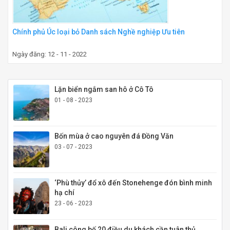
Chính phủ Úc loại bỏ Danh sách Nghề nghiệp Ưu tiên
Ngày đăng: 12 - 11 - 2022
Lặn biển ngắm san hô ở Cô Tô
01 - 08 - 2023
Bốn mùa ở cao nguyên đá Đồng Văn
03 - 07 - 2023
‘Phù thủy’ đổ xô đến Stonehenge đón bình minh
hạ chí
23 - 06 - 2023
Bali công bố 20 điều du khách cần tuân thủ