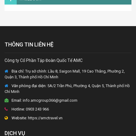
THÔNG TIN LIÊN HỆ
Công ty Cổ Phần Tập Đoàn Quốc Tế AMC
Địa chỉ:
Trụ sở chính: Lầu 8, Saigon Mall, 19 Cao Thắng, Phường 2,
Quận 3, Thành phố Hồ Chí Minh
Văn phòng đại diện
: 5A/2 Trần Phú, Phường 4, Quận 5, Thành phố Hồ
Chí Minh
Email:
info.amcgroup366@gmail.com
Hotline:
0903 243 966
Website:
https://amctravel.vn
DỊCH VỤ